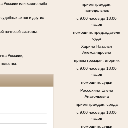
а России» или какого-либо
прием граждан:
понедельник
 судебных актов и других
с 9.00 часов до 18.00
часов
ой почтовой системы:
помощник председателя
суда
Харина Наталья
Александровна
очта России»;
прием граждан: вторник
ительства.
с 9.00 часов до 18.00
часов
помощник судьи
Рассохина Елена
Анатольевна
прием граждан: среда
с 9.00 часов до 18.00
часов
помощник судьи