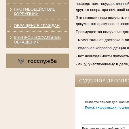
посредством государственной
ПРОТИВОДЕЙСТВИЕ
другого оператора почтовой с
КОРРУПЦИИ
Это позволит вам получать в 
документов сразу после напр
ОБРАЩЕНИЯ ГРАЖДАН
Преимущества получения доку
ВНЕПРОЦЕССУАЛЬНЫЕ
- моментальная доставка в л
ОБРАЩЕНИЯ
- судебная корреспонденция н
- нет необходимости получат
- лицу, участвующему в деле
СУДЕБНОЕ ДЕЛОПР
Вывести список дел, назна
Поиск информации по дел
Всего по запросу найдено -
1
.