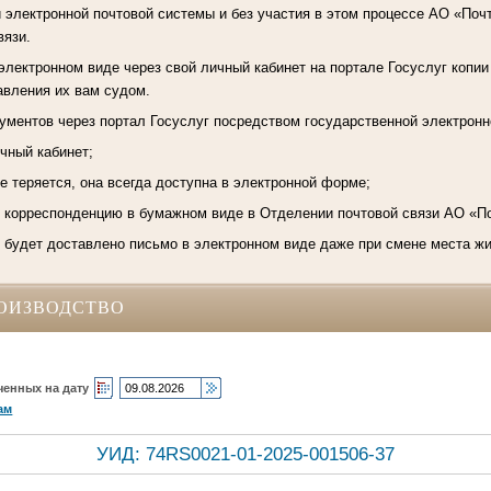
 электронной почтовой системы и без участия в этом процессе АО «Почт
вязи.
электронном виде через свой личный кабинет на портале Госуслуг копии
авления их вам судом.
ментов через портал Госуслуг посредством государственной электронн
ичный кабинет;
е теряется, она всегда доступна в электронной форме;
ь корреспонденцию в бумажном виде в Отделении почтовой связи АО «П
, будет доставлено письмо в электронном виде даже при смене места ж
ОИЗВОДСТВО
ченных на дату
ам
УИД: 74RS0021-01-2025-001506-37