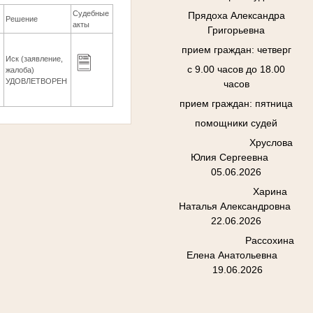
Судебные
Прядоха Александра
Решение
акты
Григорьевна
прием граждан: четверг
Иск (заявление,
с 9.00 часов до 18.00
5
жалоба)
УДОВЛЕТВОРЕН
часов
прием граждан: пятница
помощники судей
Хруслова
Юлия Сергеевна
05.06.2026
Харина
Наталья Александровна
22.06.2026
Рассохина
Елена Анатольевна
19.06.2026