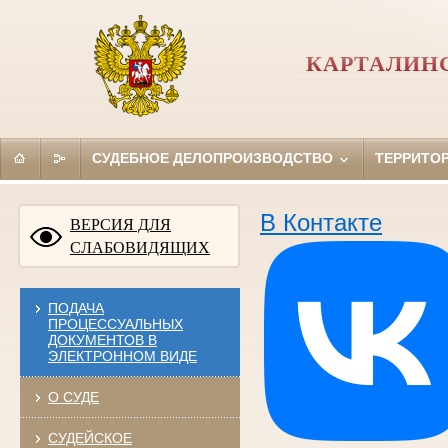
КАРТАЛИН
СУДЕБНОЕ ДЕЛОПРОИЗВОДСТВО
ТЕРРИТО
В Контакте
ВЕРСИЯ ДЛЯ
СЛАБОВИДЯЩИХ
ПОДАЧА
ПРОЦЕССУАЛЬНЫХ
ДОКУМЕНТОВ В
ЭЛЕКТРОННОМ ВИДЕ
О СУДЕ
СУДЕЙСКОЕ