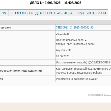
ДЕЛО № 2-696/2025 ~ М-408/2025
ЕЛА
СТОРОНЫ ПО ДЕЛУ (ТРЕТЬИ ЛИЦА)
СУДЕБНЫЕ АКТЫ
74RS0021-01-2025-000562-56
ор дела
20.03.2025
Прочие исковые дела →
прочие (прочие исковые дела)
Акулов И.Ю.
26.06.2025
Иск (заявление, жалоба) УДОВЛЕТВОРЕН
Карталинский городской суд, постоянное с
обособленного подразделения
поселке Бреды, Брединского района
ла
Рассмотрено единолично судьей
опубликовано 20.03.2