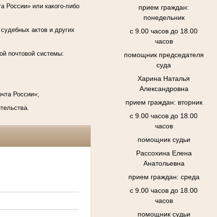
а России» или какого-либо
прием граждан:
понедельник
 судебных актов и других
с 9.00 часов до 18.00
часов
ой почтовой системы:
помощник председателя
суда
Харина Наталья
Александровна
очта России»;
прием граждан: вторник
ительства.
с 9.00 часов до 18.00
часов
помощник судьи
Рассохина Елена
Анатольевна
прием граждан: среда
с 9.00 часов до 18.00
часов
помощник судьи