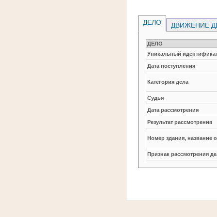
ДЕЛО
ДВИЖЕНИЕ Д
ДЕЛО
Уникальный идентификат
Дата поступления
Категория дела
Судья
Дата рассмотрения
Результат рассмотрения
Номер здания, название 
Признак рассмотрения де