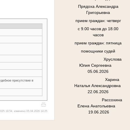
Прядоха Александра
Григорьевна
прием граждан: четверг
с 9.00 часов до 18.00
часов
прием граждан: пятница
помощники судей
Хруслова
Юлия Сергеевна
05.06.2026
Харина
удебное присутствие в
Наталья Александровна
22.06.2026
Рассохина
Елена Анатольевна
025 19:54, изменено 05.04.2026 14:25
19.06.2026