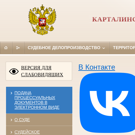
КАРТАЛИН
СУДЕБНОЕ ДЕЛОПРОИЗВОДСТВО
ТЕРРИТО
В Контакте
ВЕРСИЯ ДЛЯ
СЛАБОВИДЯЩИХ
ПОДАЧА
ПРОЦЕССУАЛЬНЫХ
ДОКУМЕНТОВ В
ЭЛЕКТРОННОМ ВИДЕ
О СУДЕ
СУДЕЙСКОЕ