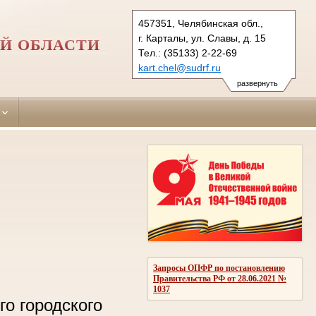
457351, Челябинская обл.,
г. Карталы, ул. Славы, д. 15
Й ОБЛАСТИ
Тел.: (35133) 2-22-69
kart.chel@sudrf.ru
развернуть
Запросы ОПФР по постановлению
Правительства РФ от 28.06.2021 №
1037
го городского