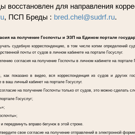
ды восстановлен для направления корр
ru
, ПСП Бреды :
bred.chel@sudrf.ru
.
асия на получение Госпочты и ЭЗП на Едином портале госуда
учать судебную корреспонденцию, в том числе копии определений су
рственной почты от судов в личном кабинете на портале Госуслуг.
лению согласия на получение Госпочты в личном кабинете на портале 
 как показано в видео, вся корреспонденция из судов и других го
 в ваш личный кабинет на портале Госуслуг.
согласие на получение Госпочты только от судов, это можно сделать 
 портале Госуслуг;
ь»;
оспочты»;
 и передвинуть вправо бегунок в этой строке.
вердите свое согласие на получение отправлений в электронной форме