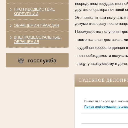
посредством государственной
ПРОТИВОДЕЙСТВИЕ
другого оператора почтовой с
КОРРУПЦИИ
Это позволит вам получать в 
документов сразу после напр
ОБРАЩЕНИЯ ГРАЖДАН
Преимущества получения доку
ВНЕПРОЦЕССУАЛЬНЫЕ
- моментальная доставка в л
ОБРАЩЕНИЯ
- судебная корреспонденция н
- нет необходимости получат
- лицу, участвующему в деле
СУДЕБНОЕ ДЕЛОПР
Вывести список дел, назна
Поиск информации по дел